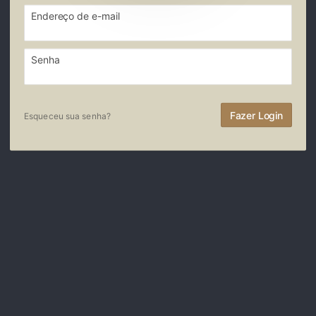
Endereço de e-mail
Senha
Fazer Login
Esqueceu sua senha?